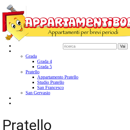
Home
Appartamenti
Grada
Grada 4
Grada 5
Pratello
Appartamento Pratello
Studio Pratello
San Francesco
San Gervasio
Disponibilità
Contatti
Pratello