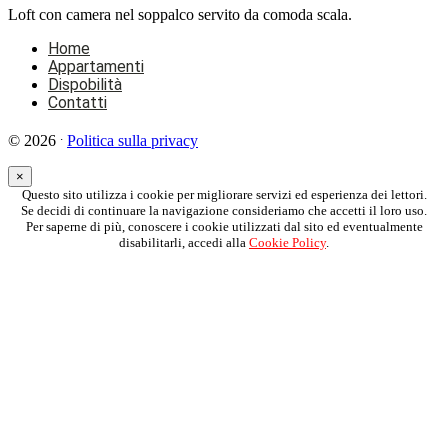
Loft con camera nel soppalco servito da comoda scala.
Home
Appartamenti
Dispobilità
Contatti
.
© 2026
Politica sulla privacy
×
Questo sito utilizza i cookie per migliorare servizi ed esperienza dei lettori.
Se decidi di continuare la navigazione consideriamo che accetti il loro uso.
Per saperne di più, conoscere i cookie utilizzati dal sito ed eventualmente
disabilitarli, accedi alla
Cookie Policy
.