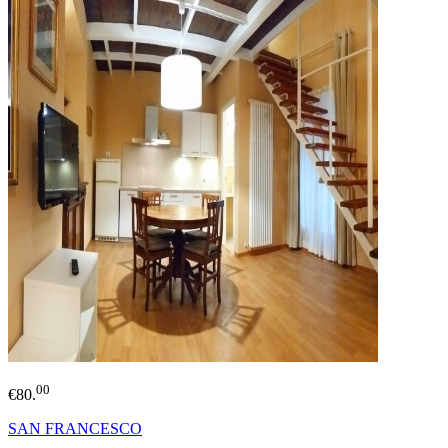
00
€80.
SAN FRANCESCO