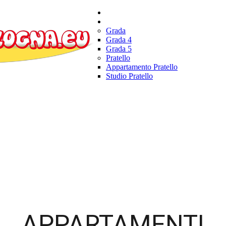
Home
Appartamenti
Grada
Grada 4
Grada 5
Pratello
Appartamento Pratello
Studio Pratello
APPARTAMENTI