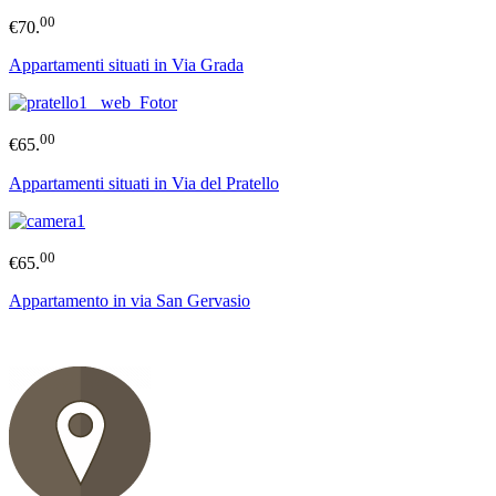
00
€70.
Appartamenti situati in Via Grada
00
€65.
Appartamenti situati in Via del Pratello
00
€65.
Appartamento in via San Gervasio